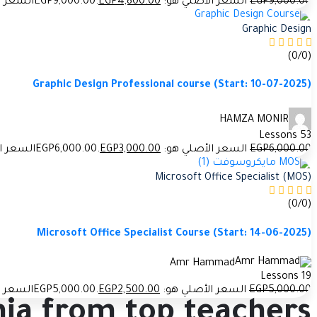
.00
9,000
EGP
السعر الأصلي هو: EGP9,000.00.
.00
4,800
EGP
السعر الحالي
Graphic Design
(0/0)
Graphic Design Professional course (Start: 10-07-2025)
HAMZA MONIR
53 Lessons
.00
6,000
EGP
السعر الأصلي هو: EGP6,000.00.
.00
3,000
EGP
السعر الحالي 
Microsoft Office Specialist (MOS)
(0/0)
Microsoft Office Specialist Course (Start: 14-06-2025)
Amr Hammad
19 Lessons
.00
5,000
EGP
السعر الأصلي هو: EGP5,000.00.
.00
2,500
EGP
السعر الحالي
mia from top teachers