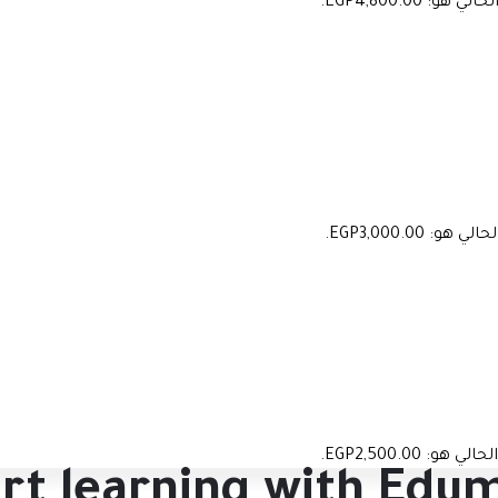
 هو: EGP4,800.00.
هو: EGP3,000.00.
 هو: EGP2,500.00.
rt learning with Edu