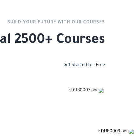
BUILD YOUR FUTURE WITH OUR COURSES
onal 2500+ Courses
Get Started for Free
er 155,000 Online Courses