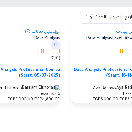
Data Analysis
Data Analysis
Excel Bi
Po
(0/0)
 Analysis Professional Course
Data Analysis Professional 
(Start: 05-07-2025)
(Start: 16-1
m Elshoraa
Aya Badawy
66 Lessons
السعر
السعر
السعر
السع
EGP
9,000
.00
EGP
4,800
.00
EGP
6,000
.00
EGP
3,
الأصلي
الحالي
الأصلي
الحال
هو:
هو:
هو:
هو:
.00.
EGP9,000.00.
EGP3,900.00.
EGP6,000.00.