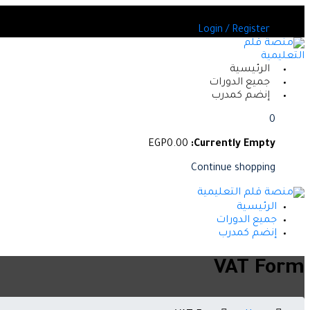
Skip
من بين العديد من الدورات المعتمدة
to
Login / Register
content
الرئيسية
جميع الدورات
إنضم كمدرب
0
EGP
0
.00
Currently Empty:
Continue shopping
الرئيسية
جميع الدورات
إنضم كمدرب
VAT Form