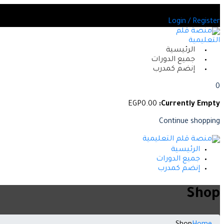
Skip
 العديد من الدورات المعتمدة
to
Login / Register
content
الرئيسية
جميع الدورات
إنضم كمدرب
0
EGP
0
.00
Currently Empty:
Continue shopping
الرئيسية
جميع الدورات
إنضم كمدرب
Shop