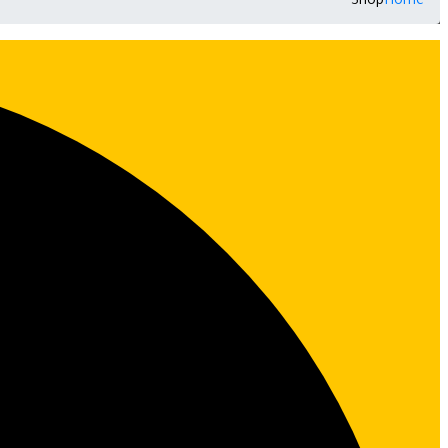
Shop
Home