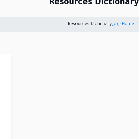
Resources Dictionary
Home
درس
Resources Dictionary