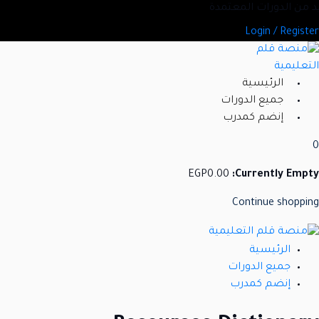
Ski
ديد من الدورات المعتمدة
t
Login / Register
conten
الرئيسية
جميع الدورات
إنضم كمدرب
0
EGP
0
.00
Currently Empty:
Continue shopping
الرئيسية
جميع الدورات
إنضم كمدرب