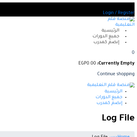
Skip
يد من الدورات المعتمدة
to
Login / Register
content
الرئيسية
جميع الدورات
إنضم كمدرب
0
EGP
0
.00
Currently Empty:
Continue shopping
الرئيسية
جميع الدورات
إنضم كمدرب
Log File