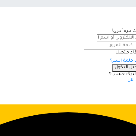
بك مرة أخرى!
قاء متصلا
كلمة السر؟
ل الدخول
ديك حساب؟
لآن