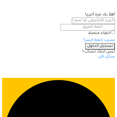
أهلاً بك مرة أخرى!
البقاء متصلا
نسيت كلمة السر؟
تسجيل الدخول
ليس لديك حساب؟
سجّل الآن