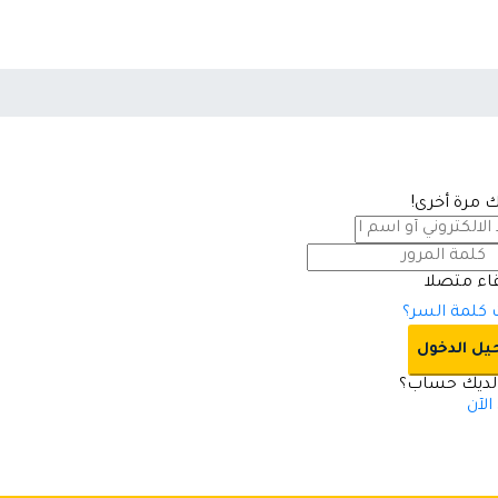
بك مرة أخرى!
قاء متصلا
كلمة السر؟
ل الدخول
ديك حساب؟
لآن