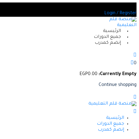
Skip
يد من الدورات المعتمدة
to
Login / Register
content
الرئيسية
جميع الدورات
إنضم كمدرب
0
EGP
0
.00
Currently Empty:
Continue shopping
الرئيسية
جميع الدورات
إنضم كمدرب