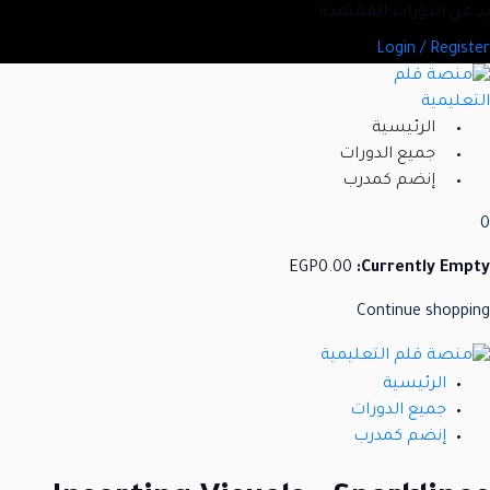
Ski
عديد من الدورات المعتمدة
t
Login / Register
conten
الرئيسية
جميع الدورات
إنضم كمدرب
0
EGP
0
.00
Currently Empty:
Continue shopping
الرئيسية
جميع الدورات
إنضم كمدرب