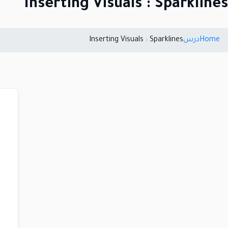
Inserting Visuals : Sparklines
Home
درس
Inserting Visuals : Sparklines