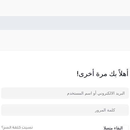
أهلاً بك مرة أخرى!
البقاء متصلا
نسيت كلمة السر؟