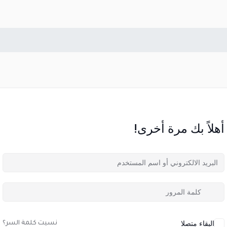
أهلاً بك مرة أخرى!
البقاء متصلا
نسيت كلمة السر؟