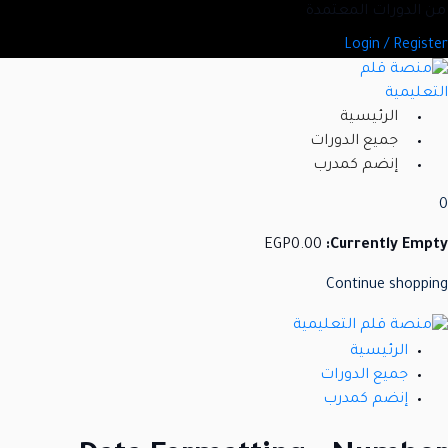
Ski
يد من الدورات المعتمدة
t
Login / Register
conten
الرئيسية
جميع الدورات
إنضم كمدرب
0
EGP
0
.00
Currently Empty:
Continue shopping
الرئيسية
جميع الدورات
إنضم كمدرب