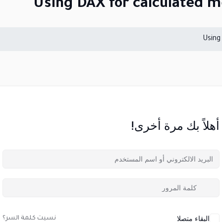
Using DAX for calculated m
Using
أهلاً بك مرة أخرى!
البقاء متصلا
نسيت كلمة السر؟