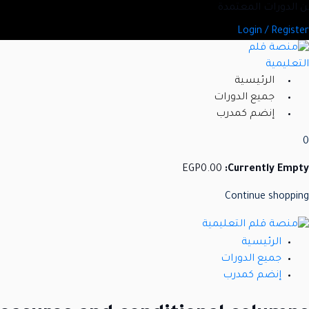
Ski
د من الدورات المعتمدة
t
Login / Register
conten
الرئيسية
جميع الدورات
إنضم كمدرب
0
EGP
0
.00
Currently Empty:
Continue shopping
الرئيسية
جميع الدورات
إنضم كمدرب