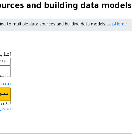
ources and building data models
Home
درس
ng to multiple data sources and building data models
أهلاً 
الب
نسيت 
تسجي
ليس ل
سجّل ا