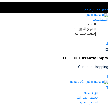
Skip
ديد من الدورات المعتمدة
to
Login / Register
content
الرئيسية
جميع الدورات
إنضم كمدرب
0
EGP
0
.00
Currently Empty:
Continue shopping
الرئيسية
جميع الدورات
إنضم كمدرب