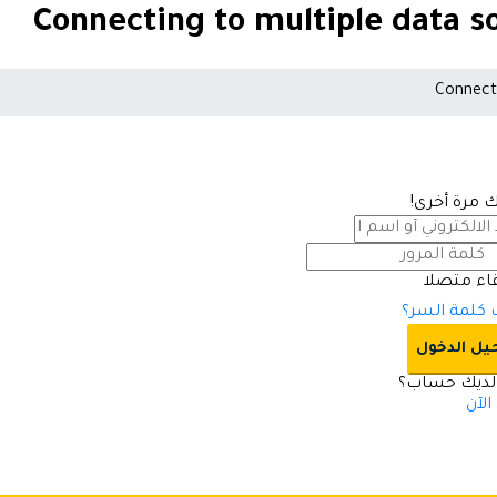
Connecting to multiple data s
Connecti
بك مرة أخرى!
قاء متصلا
كلمة السر؟
ل الدخول
ديك حساب؟
لآن