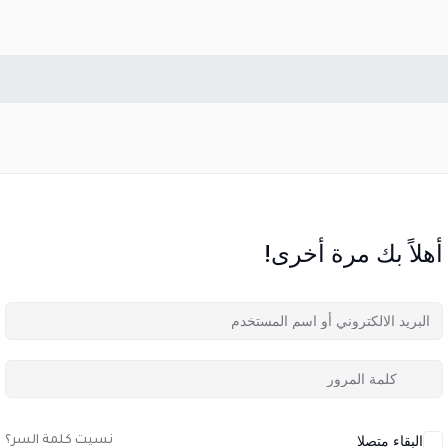
أهلاً بك مرة أخرى!
البقاء متصلا
نسيت كلمة السر؟