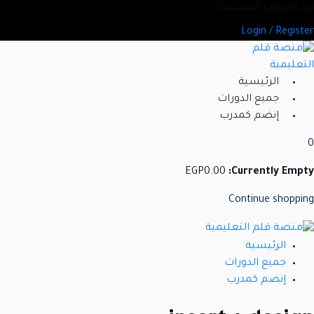
Ski
د من الدورات المعتمدة
t
Login / Register
conten
الرئيسية
جميع الدورات
إنضم كمدرب
0
EGP
0
.00
Currently Empty:
Continue shopping
الرئيسية
جميع الدورات
إنضم كمدرب