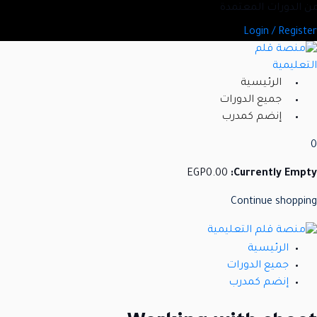
Ski
د من الدورات المعتمدة
t
Login / Register
conten
الرئيسية
جميع الدورات
إنضم كمدرب
0
EGP
0
.00
Currently Empty:
Continue shopping
الرئيسية
جميع الدورات
إنضم كمدرب