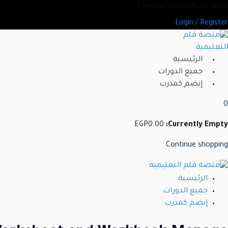
Ski
 العديد من الدورات المعتمدة
t
Login / Register
conten
الرئيسية
جميع الدورات
إنضم كمدرب
0
EGP
0
.00
Currently Empty:
Continue shopping
الرئيسية
جميع الدورات
إنضم كمدرب