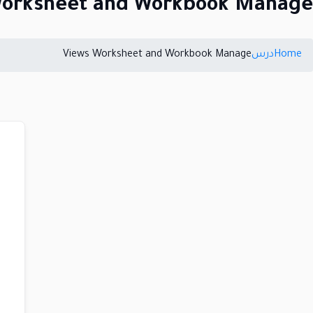
Worksheet and Workbook Manage
Home
درس
Views Worksheet and Workbook Manage