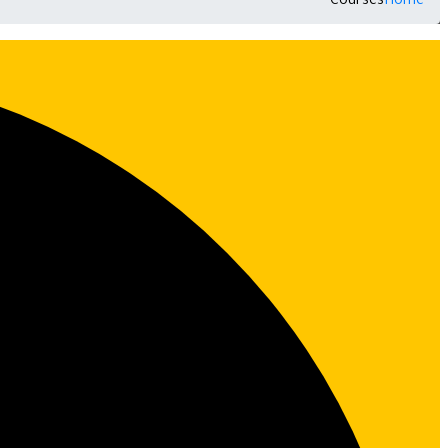
Courses
Home