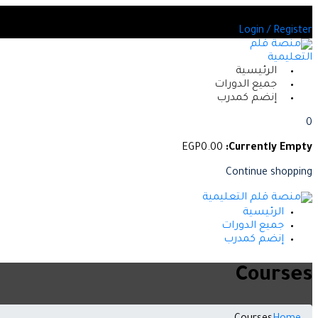
Skip
ين العديد من الدورات المعتمدة
to
Login / Register
content
الرئيسية
جميع الدورات
إنضم كمدرب
0
EGP
0
.00
Currently Empty:
Continue shopping
الرئيسية
جميع الدورات
إنضم كمدرب
Courses